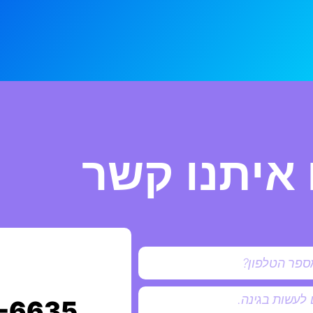
 איתנו קשר
-6635