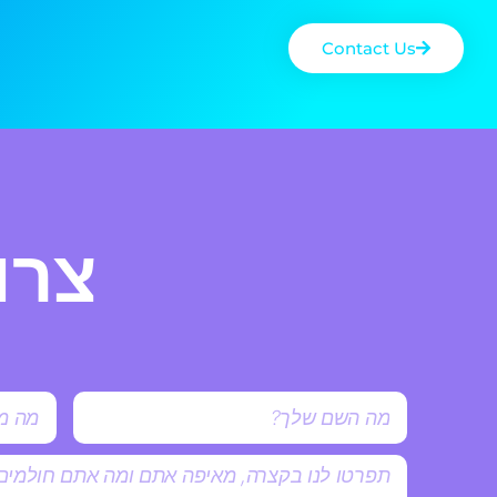
Contact Us
צרו