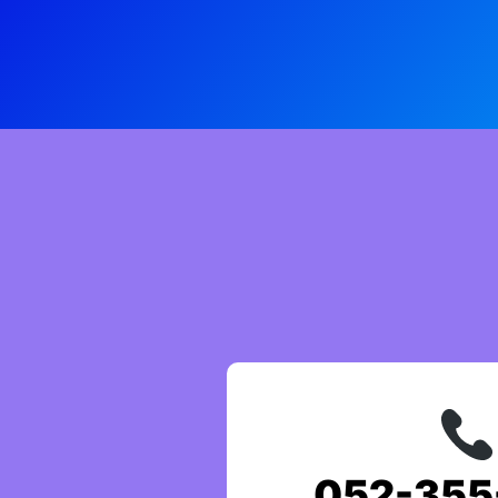
052-355