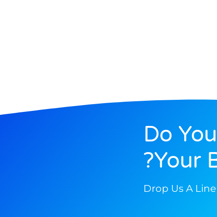
Do You
Your B
Drop Us A Line