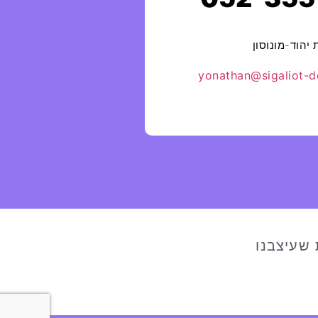
ת
יהוד-מונוסון
yonathan@sigaliot-de
 שעיצבנו