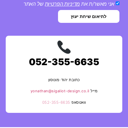
אני מאשר/ת את
מדיניות הפרטיות
של האתר
לתיאום שיחת יעוץ
052-355-6635
כתובת
יהוד-מונוסון
מייל
yonathan@sigaliot-design.co.il
וואטסאפ
052-355-6635