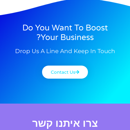
Do You Want To Boost
Your Business?
Drop Us A Line And Keep In Touch
Contact Us
צרו איתנו קשר