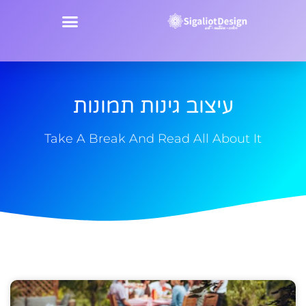
עיצוב גינות תמונות
Take A Break And Read All About It