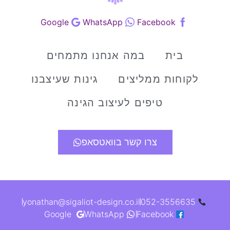
Google
WhatsApp
Facebook
בית
במה אנחנו מתמחים
לקוחות ממליצים
גינות שעיצבנו
טיפים לעיצוב הגינה
צרו קשר בוואטסאפ
yonathan@sigaliot-design.co.il
052-3556635
Google
WhatsApp
Facebook